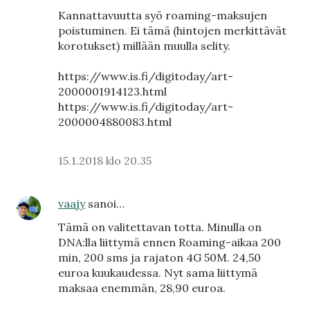
Kannattavuutta syö roaming-maksujen
poistuminen. Ei tämä (hintojen merkittävät
korotukset) millään muulla selity.
https://www.is.fi/digitoday/art-
2000001914123.html
https://www.is.fi/digitoday/art-
2000004880083.html
15.1.2018 klo 20.35
vaajy
sanoi…
Tämä on valitettavan totta. Minulla on
DNA:lla liittymä ennen Roaming-aikaa 200
min, 200 sms ja rajaton 4G 50M. 24,50
euroa kuukaudessa. Nyt sama liittymä
maksaa enemmän, 28,90 euroa.