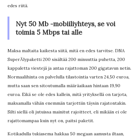
edes riitä.
Nyt 50 Mb -mobiiliyhteys, se voi
toimia 5 Mbps tai alle
Maksa maltaita kaikesta siitä, mitä en edes tarvitse. DNA
SuperÄlypaketti 200 sisältää 200 minuuttia puhetta, 200
kappaletta viestejä ja antaa rajattoman 200 gigatavun netin.
Normaalihinta on palvelulla tilastointia varten 24,50 euroa,
mutta saan sen sitoutumalla määräaikaan hintaan 19,90
euroa. Eikä se ole edes kallein, mitä yrityksellä on tarjota,
maksamalla vähän enemmän tarjottiin täysin rajatontakin.
Silti siellä oli jutuissa mainitut rajoitteet, eli mikään ei ole
rajattomampaa kuin nyt on, paitsi paketit.
Kotikadulla tukiasema hakkaa 50 megaan aamusta iltaan,