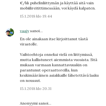
€/kk puhelinliittymän ja käyttää sitä vain
mobiilireitittimessään, voi käydä kalpaten.
15.1.2018 klo 19.44
vaajy
sanoi…
En ole ainakaan itse kirjoittanut tästä
virastolle.
Vaihtoehtoja onneksi vielä on liittymissä,
mutta kallistuneet aiemmista vuosista. Sitä
mukaan varmaan kannattavuuskin on
parantunut operaattoreilla, kun
keskimääräinen asiakkaille lähetettävä lasku
on noussut.
15.1.2018 klo 20.31
Anonyymi sanoi…