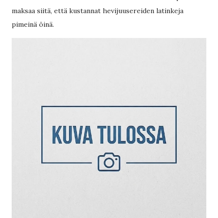
maksaa siitä, että kustannat hevijuusereiden latinkeja
pimeinä öinä.