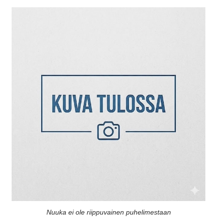
Nuuka ei ole riippuvainen puhelimestaan