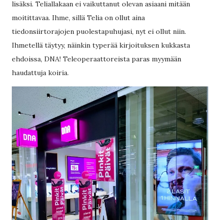
lisäksi. Teliallakaan ei vaikuttanut olevan asiaani mitään
moitittavaa. Ihme, sillä Telia on ollut aina
tiedonsiirtorajojen puolestapuhujasi, nyt ei ollut niin.
Ihmetellä täytyy, näinkin typerää kirjoituksen kukkasta
ehdoissa, DNA! Teleoperaattoreista paras myymään
haudattuja koiria.