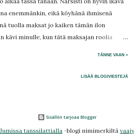
o alkaa tässä tänään. Narsisti on hyvin ikävä
aina enemmänkin, eikä köyhänä ihmisenä
sinä tuolla maksat jo kaiken tämän ilon
n kävi minulle, kun tätä maksajan roolia
u asioissa. Vaikka taloudellinen väkivalta oli
TÄNNE VAAN »
o on nykyisin päivittäistä. Otan kuuluisan
innissa, tietää nuukailua!
LISÄÄ BLOGIVIESTEJÄ
Sisällön tarjoaa Blogger
Jumissa tanssilattialla
-blogi nimimerkiltä
vaaj