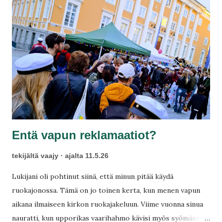
Entä vapun reklamaatiot?
tekijältä
vaajy
ajalta
11.5.26
Lukijani oli pohtinut siinä, että minun pitää käydä
ruokajonossa. Tämä on jo toinen kerta, kun menen vapun
aikana ilmaiseen kirkon ruokajakeluun. Viime vuonna sinua
nauratti, kun upporikas vaarihahmo kävisi myös syömässä!