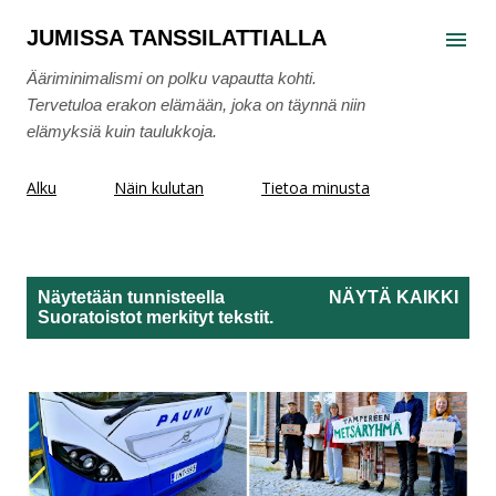
Siirry pääsisältöön
JUMISSA TANSSILATTIALLA
Ääriminimalismi on polku vapautta kohti.
Tervetuloa erakon elämään, joka on täynnä niin
elämyksiä kuin taulukkoja.
Alku
Näin kulutan
Tietoa minusta
Näytetään tunnisteella
NÄYTÄ KAIKKI
Suoratoistot
merkityt tekstit.
T
e
k
s
t
i