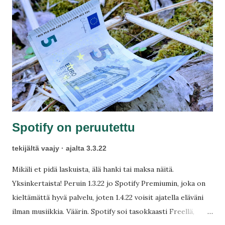
Spotify on peruutettu
tekijältä
vaajy
ajalta
3.3.22
Mikäli et pidä laskuista, älä hanki tai maksa näitä.
Yksinkertaista! Peruin 1.3.22 jo Spotify Premiumin, joka on
kieltämättä hyvä palvelu, joten 1.4.22 voisit ajatella eläväni
ilman musiikkia. Väärin. Spotify soi tasokkaasti Freellä,