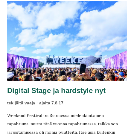
Digital Stage ja hardstyle nyt
tekijältä
vaajy
ajalta
7.8.17
Weekend Festival on Suomessa mielenkiintoinen
tapahtuma, mutta tänä vuonna tapahtumassa, taikka sen
järjestämisessä oli monia puutteita. Itse asia kuitenkin