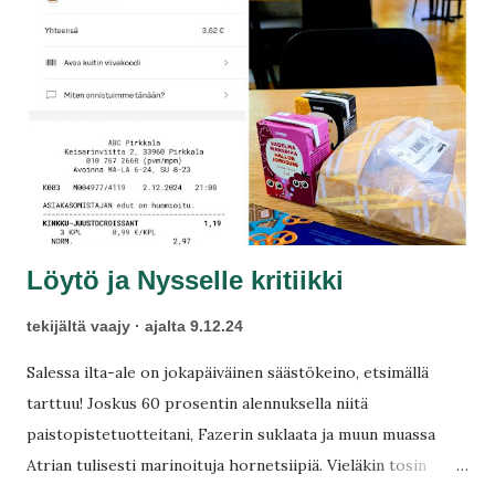
Löytö ja Nysselle kritiikki
tekijältä
vaajy
ajalta
9.12.24
Salessa ilta-ale on jokapäiväinen säästökeino, etsimällä
tarttuu! Joskus 60 prosentin alennuksella niitä
paistopistetuotteitani, Fazerin suklaata ja muun muassa
Atrian tulisesti marinoituja hornetsiipiä. Vieläkin tosin