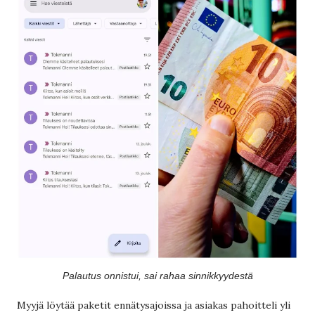
Palautus onnistui, sai rahaa sinnikkyydestä
Myyjä löytää paketit ennätysajoissa ja asiakas pahoitteli yli