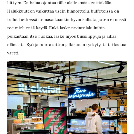
liittyen. En halua ojentaa tälle alalle enää senttiäkään.
Halukkuuteen vaikuttaa usein hinnoittelu, buffeteissa on
tullut hetkessä lounasaikaankin hyvin kallista, joten ei niissä
tee mieli enää käydä. Enkä laske ravintolakuluihin
pelkästään itse ruokaa, laske myös bussilippuja ja aikaa
elämästä. Syö ja odota sitten jälkiruoan tyrkytystä tai laskua
vartti.