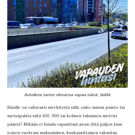
Autoileva sanoo olevansa vapaa isänä, täältä
Sinulle on valtavasti merkitystä sillä, onko minun puisto tai
metsäpalsta siitä 100, 300 tai kolmen tuhannen metrisi
päästä? Mikään ei huuda vapauttani aivan yhtä paljon kuin
toisen vuokrani maksaminen, kuukausittainen vakuutus,