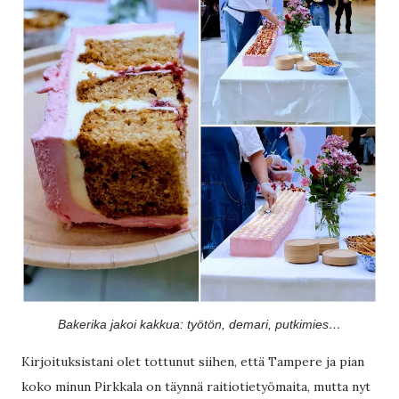
Bakerika jakoi kakkua: työtön, demari, putkimies…
Kirjoituksistani olet tottunut siihen, että Tampere ja pian
koko minun Pirkkala on täynnä raitiotietyömaita, mutta nyt