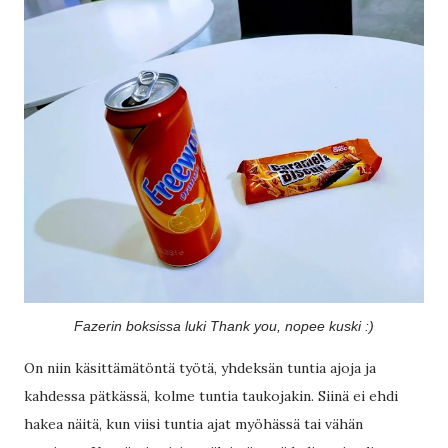
Fazerin boksissa luki Thank you, nopee kuski :)
On niin käsittämätöntä työtä, yhdeksän tuntia ajoja ja
kahdessa pätkässä, kolme tuntia taukojakin. Siinä ei ehdi
hakea näitä, kun viisi tuntia ajat myöhässä tai vähän