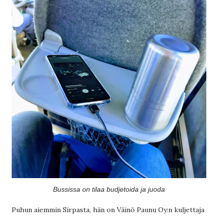
Bussissa on tilaa budjetoida ja juoda
Puhun aiemmin Sirpasta, hän on Väinö Paunu Oy:n kuljettaja