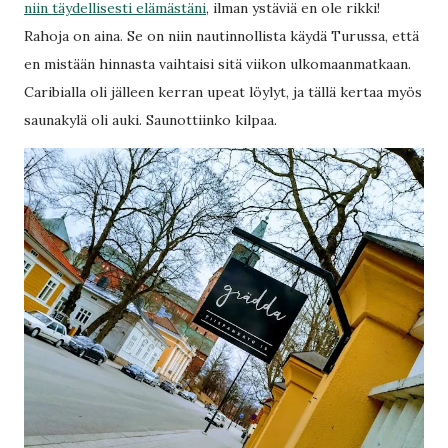
niin täydellisesti elämästäni
, ilman ystäviä en ole rikki!
Rahoja on aina. Se on niin nautinnollista käydä Turussa, että
en mistään hinnasta vaihtaisi sitä viikon ulkomaanmatkaan.
Caribialla oli jälleen kerran upeat löylyt, ja tällä kertaa myös
saunakylä oli auki. Saunottiinko kilpaa.