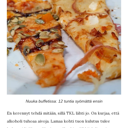
Nuuka buffetissa: 12 tuntia syömättä ensin
En kerennyt tehdä mitään, sillä TKL lähti jo. On kurjaa, että
alkoholi tuhoaa aivoja. Lamaa kohti tuon kulutus tulee