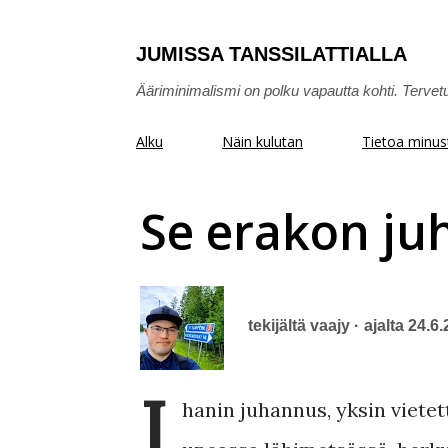
JUMISSA TANSSILATTIALLA
Ääriminimalismi on polku vapautta kohti. Tervet
Alku
Näin kulutan
Tietoa minus
Se erakon ju
tekijältä
vaajy
ajalta
24.6.
I
hanin juhannus, yksin vietet