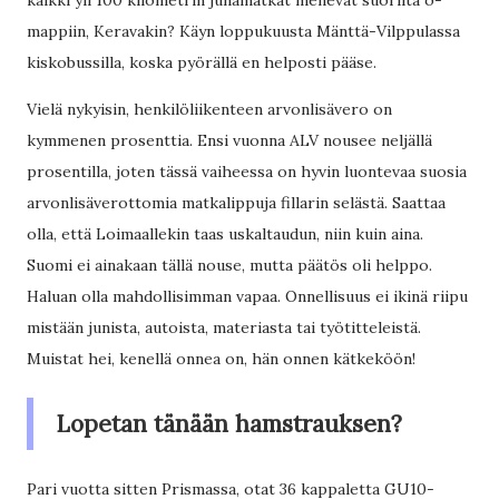
kaikki yli 100 kilometrin junamatkat menevät suorilta ö-
mappiin, Keravakin? Käyn loppukuusta Mänttä-Vilppulassa
kiskobussilla, koska pyörällä en helposti pääse.
Vielä nykyisin, henkilöliikenteen arvonlisävero on
kymmenen prosenttia. Ensi vuonna ALV nousee neljällä
prosentilla, joten tässä vaiheessa on hyvin luontevaa suosia
arvonlisäverottomia matkalippuja fillarin selästä. Saattaa
olla, että Loimaallekin taas uskaltaudun, niin kuin aina.
Suomi ei ainakaan tällä nouse, mutta päätös oli helppo.
Haluan olla mahdollisimman vapaa. Onnellisuus ei ikinä riipu
mistään junista, autoista, materiasta tai työtitteleistä.
Muistat hei, kenellä onnea on, hän onnen kätkeköön!
Lopetan tänään hamstrauksen?
Pari vuotta sitten Prismassa, otat 36 kappaletta GU10-