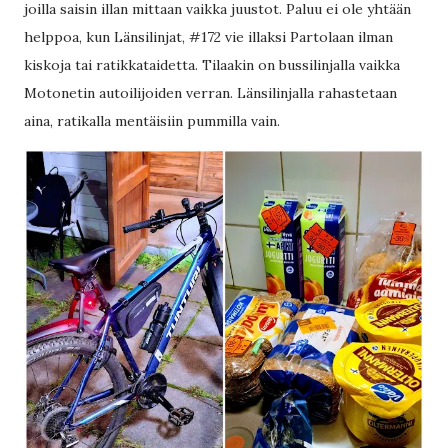
joilla saisin illan mittaan vaikka juustot. Paluu ei ole yhtään
helppoa, kun Länsilinjat, #172 vie illaksi Partolaan ilman
kiskoja tai ratikkataidetta. Tilaakin on bussilinjalla vaikka
Motonetin autoilijoiden verran. Länsilinjalla rahastetaan
aina, ratikalla mentäisiin pummilla vain.