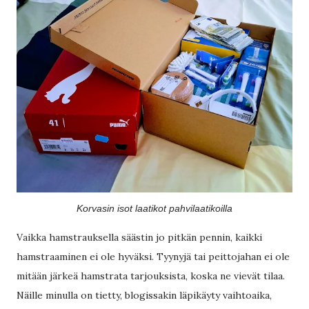
Korvasin isot laatikot pahvilaatikoilla
Vaikka hamstrauksella säästin jo pitkän pennin, kaikki
hamstraaminen ei ole hyväksi. Tyynyjä tai peittojahan ei ole
mitään järkeä hamstrata tarjouksista, koska ne vievät tilaa.
Näille minulla on tietty, blogissakin läpikäyty vaihtoaika,