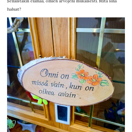
Sellaistakin elämää, omien arvojeni mukaisesti. Mitä sinä
haluat?