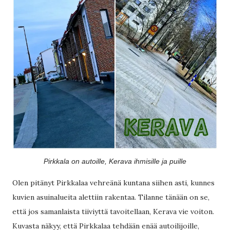
Pirkkala on autoille, Kerava ihmisille ja puille
Olen pitänyt Pirkkalaa vehreänä kuntana siihen asti, kunnes
kuvien asuinalueita alettiin rakentaa. Tilanne tänään on se,
että jos samanlaista tiiviyttä tavoitellaan, Kerava vie voiton.
Kuvasta näkyy, että Pirkkalaa tehdään enää autoilijoille,