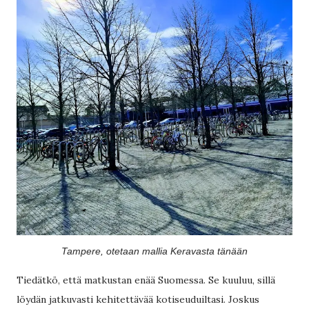
Tampere, otetaan mallia Keravasta tänään
Tiedätkö, että matkustan enää Suomessa. Se kuuluu, sillä
löydän jatkuvasti kehitettävää kotiseuduiltasi. Joskus