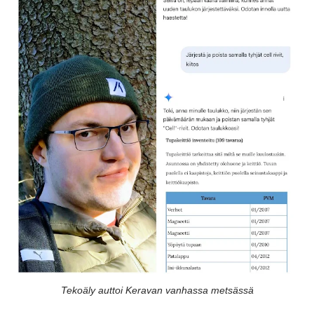
Tekoäly auttoi Keravan vanhassa metsässä