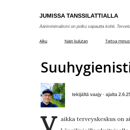
JUMISSA TANSSILATTIALLA
Ääriminimalismi on polku vapautta kohti. Tervet
Alku
Näin kulutan
Tietoa minus
Suuhygienisti
tekijältä
vaajy
ajalta
2.6.2
V
aikka terveyskeskus on aiv