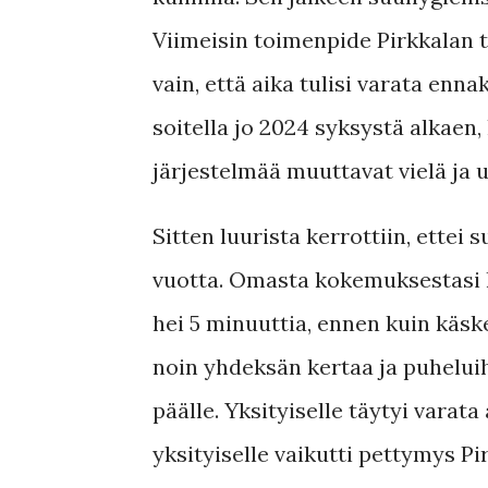
Viimeisin toimenpide Pirkkalan 
vain, että aika tulisi varata enn
soitella jo 2024 syksystä alkaen,
järjestelmää muuttavat vielä ja u
Sitten luurista kerrottiin, ettei 
vuotta. Omasta kokemuksestasi h
hei 5 minuuttia, ennen kuin käsk
noin yhdeksän kertaa ja puheluih
päälle. Yksityiselle täytyi varata 
yksityiselle vaikutti pettymys 