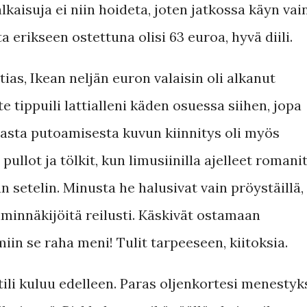
aisuja ei niin hoideta, joten jatkossa käyn vai
a erikseen ostettuna olisi 63 euroa, hyvä diili.
tias, Ikean neljän euron valaisin oli alkanut
 tippuili lattialleni käden osuessa siihen, jopa
asta putoamisesta kuvun kiinnitys oli myös
ullot ja tölkit, kun limusiinilla ajelleet romani
 setelin. Minusta he halusivat vain pröystäillä,
lminnäkijöitä reilusti. Käskivät ostamaan
iin se raha meni! Tulit tarpeeseen, kiitoksia.
tili kuluu edelleen. Paras oljenkortesi menesty