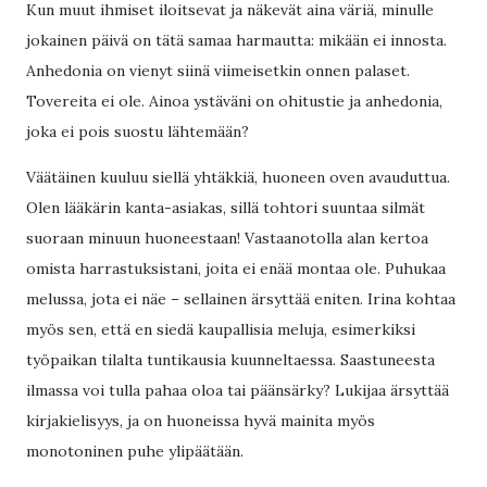
Kun muut ihmiset iloitsevat ja näkevät aina väriä, minulle
jokainen päivä on tätä samaa harmautta: mikään ei innosta.
Anhedonia on vienyt siinä viimeisetkin onnen palaset.
Tovereita ei ole. Ainoa ystäväni on ohitustie ja anhedonia,
joka ei pois suostu lähtemään?
Väätäinen kuuluu siellä yhtäkkiä, huoneen oven avauduttua.
Olen lääkärin kanta-asiakas, sillä tohtori suuntaa silmät
suoraan minuun huoneestaan! Vastaanotolla alan kertoa
omista harrastuksistani, joita ei enää montaa ole. Puhukaa
melussa, jota ei näe – sellainen ärsyttää eniten. Irina kohtaa
myös sen, että en siedä kaupallisia meluja, esimerkiksi
työpaikan tilalta tuntikausia kuunneltaessa. Saastuneesta
ilmassa voi tulla pahaa oloa tai päänsärky? Lukijaa ärsyttää
kirjakielisyys, ja on huoneissa hyvä mainita myös
monotoninen puhe ylipäätään.