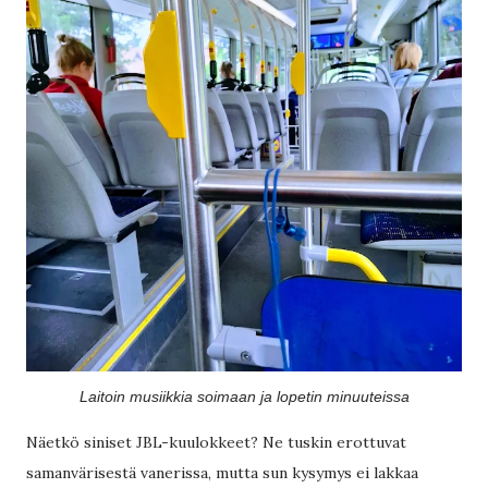
Laitoin musiikkia soimaan ja lopetin minuuteissa
Näetkö siniset JBL-kuulokkeet? Ne tuskin erottuvat
samanvärisestä vanerissa, mutta sun kysymys ei lakkaa