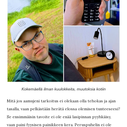
Kokemäellä ilman kuulokkeita, muutoksia kotiin
Mitä jos aamujeni tarkoitus ei olekaan olla tehokas ja ajan
tasalla, vaan pelkästään herätä elossa olemisen tunteeseesi?
Se ensimmäisin tavoite ei ole enää lasipinnan pyyhkäisy,
vaan paini fyysisen painikkeen kera. Peruspuhelin ei ole